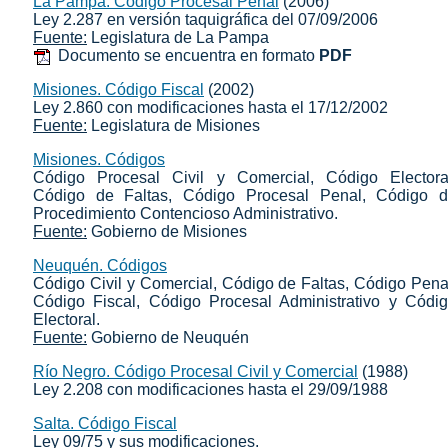
La Pampa. Código Procesal Penal
(2006)
Ley 2.287 en versión taquigráfica del 07/09/2006
Fuente:
Legislatura de La Pampa
Documento se encuentra en formato
PDF
Misiones. Código Fiscal
(2002)
Ley 2.860 con modificaciones hasta el 17/12/2002
Fuente:
Legislatura de Misiones
Misiones. Códigos
Código Procesal Civil y Comercial, Código Electora
Código de Faltas, Código Procesal Penal, Código 
Procedimiento Contencioso Administrativo.
Fuente:
Gobierno de Misiones
Neuquén. Códigos
Código Civil y Comercial, Código de Faltas, Código Pena
Código Fiscal, Código Procesal Administrativo y Códi
Electoral.
Fuente:
Gobierno de Neuquén
Río Negro. Código Procesal Civil y Comercial
(1988)
Ley 2.208 con modificaciones hasta el 29/09/1988
Salta. Código Fiscal
Ley 09/75 y sus modificaciones.