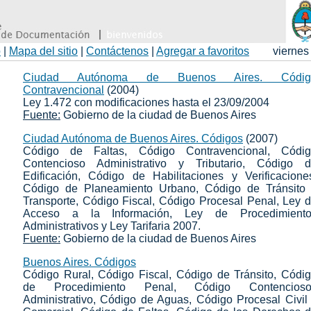
o
|
Mapa del sitio
|
Contáctenos
|
Agregar a favoritos
viernes
Ciudad Autónoma de Buenos Aires. Códig
Contravencional
(2004)
Ley 1.472 con modificaciones hasta el 23/09/2004
Fuente:
Gobierno de la ciudad de Buenos Aires
Ciudad Autónoma de Buenos Aires. Códigos
(2007)
Código de Faltas, Código Contravencional, Códi
Contencioso Administrativo y Tributario, Código 
Edificación, Código de Habilitaciones y Verificacione
Código de Planeamiento Urbano, Código de Tránsito
Transporte, Código Fiscal, Código Procesal Penal, Ley 
Acceso a la Información, Ley de Procedimiento
Administrativos y Ley Tarifaria 2007.
Fuente:
Gobierno de la ciudad de Buenos Aires
Buenos Aires. Códigos
Código Rural, Código Fiscal, Código de Tránsito, Códi
de Procedimiento Penal, Código Contencioso
Administrativo, Código de Aguas, Código Procesal Civil