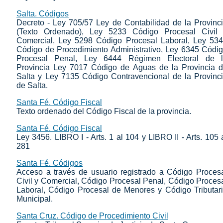
Salta. Códigos
Decreto - Ley 705/57 Ley de Contabilidad de la Provinc
(Texto Ordenado), Ley 5233 Código Procesal Civil
Comercial, Ley 5298 Código Procesal Laboral, Ley 53
Código de Procedimiento Administrativo, Ley 6345 Códi
Procesal Penal, Ley 6444 Régimen Electoral de 
Provincia Ley 7017 Código de Aguas de la Provincia 
Salta y Ley 7135 Código Contravencional de la Provinc
de Salta.
Santa Fé. Código Fiscal
Texto ordenado del Código Fiscal de la provincia.
Santa Fé. Código Fiscal
Ley 3456. LIBRO I - Arts. 1 al 104 y LIBRO II - Arts. 105 
281
Santa Fé. Códigos
Acceso a través de usuario registrado a Código Proces
Civil y Comercial, Código Procesal Penal, Código Proces
Laboral, Código Procesal de Menores y Código Tributar
Municipal.
Santa Cruz. Código de Procedimiento Civil