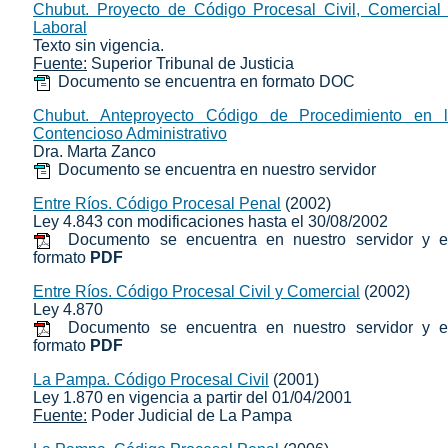
Chubut. Proyecto de Código Procesal Civil, Comercial
Laboral
Texto sin vigencia.
Fuente:
Superior Tribunal de Justicia
Documento se encuentra en formato DOC
Chubut. Anteproyecto Código de Procedimiento en 
Contencioso Administrativo
Dra. Marta Zanco
Documento se encuentra en nuestro servidor
Entre Ríos. Código Procesal Penal
(2002)
Ley 4.843 con modificaciones hasta el 30/08/2002
Documento se encuentra en nuestro servidor y 
formato
PDF
Entre Ríos. Código Procesal Civil y Comercial
(2002)
Ley 4.870
Documento se encuentra en nuestro servidor y 
formato
PDF
La Pampa. Código Procesal Civil
(2001)
Ley 1.870 en vigencia a partir del 01/04/2001
Fuente:
Poder Judicial de La Pampa