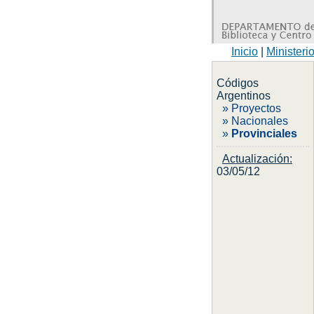
Inicio
|
Ministeri
Códigos
Argentinos
» Proyectos
» Nacionales
»
Provinciales
Actualización:
03/05/12