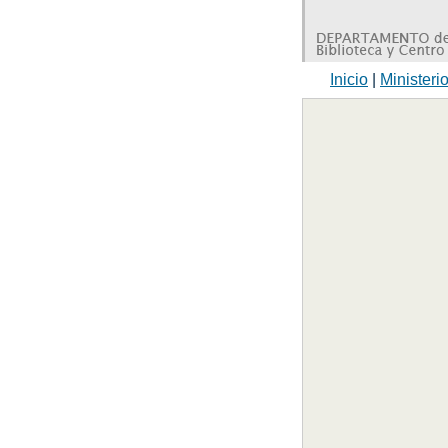
Inicio
|
Ministeri