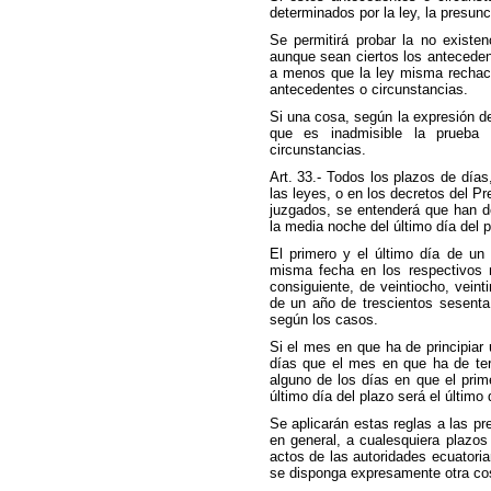
determinados por la ley, la presunc
Se permitirá probar la no existe
aunque sean ciertos los antecedent
a menos que la ley misma rechac
antecedentes o circunstancias.
Si una cosa, según la expresión d
que es inadmisible la prueba 
circunstancias.
Art. 33.- Todos los plazos de dí
las leyes, o en los decretos del Pr
juzgados, se entenderá que han d
la media noche del último día del p
El primero y el último día de u
misma fecha en los respectivos 
consiguiente, de veintiocho, veinti
de un año de trescientos sesenta
según los casos.
Si el mes en que ha de principia
días que el mes en que ha de term
alguno de los días en que el pri
último día del plazo será el últim
Se aplicarán estas reglas a las pre
en general, a cualesquiera plazos
actos de las autoridades ecuatori
se disponga expresamente otra co