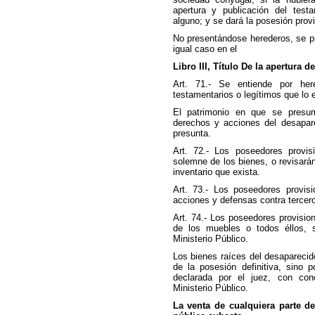
apertura y publicación del test
alguno; y se dará la posesión provi
No presentándose herederos, se p
igual caso en el
Libro III, Título De la apertura d
Art. 71.- Se entiende por her
testamentarios o legítimos que lo 
El patrimonio en que se presu
derechos y acciones del desapare
presunta.
Art. 72.- Los poseedores provisi
solemne de los bienes, o revisarán
inventario que exista.
Art. 73.- Los poseedores provisi
acciones y defensas contra tercer
Art. 74.- Los poseedores provisio
de los muebles o todos éllos, s
Ministerio Público.
Los bienes raíces del desaparecid
de la posesión definitiva, sino 
declarada por el juez, con co
Ministerio Público.
La venta de cualquiera parte d