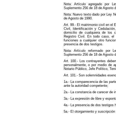
Nota: Artículo agregado por Le
Suplemento 256 de 18 de Agosto d
Nota: Nuevo texto dado por Ley No
de Agosto de 1990.
Art. 99.- El matrimonio civil en el
Civil, Identificación y Cedulaci
domicilio de cualquiera de los 
Registro Civil. En todo caso, el
funciones a cualquier otro funcio
presencia de dos testigos.
Nota: Artículo reformado por L
Suplemento 256 de 18 de Agosto d
Art. 100.- Los contrayentes debe
personalmente, o por medio de ap
Notario Público, Jefe Político, Ten
Art. 101.- Son solemnidades esenci
1a.- La comparecencia de las parte
ante la autoridad competente;
2a.- La constancia de carecer de 
3a.- La expresión de libre y espon
4a.- La presencia de dos testigos h
5a.- El otorgamiento y suscripción