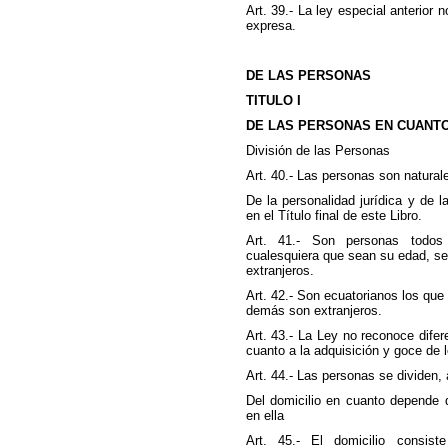
Art. 39.- La ley especial anterior n
expresa.
DE LAS PERSONAS
TITULO I
DE LAS PERSONAS EN CUANTO 
División de las Personas
Art. 40.- Las personas son naturale
De la personalidad jurídica y de la
en el Título final de este Libro.
Art. 41.- Son personas todos
cualesquiera que sean su edad, se
extranjeros.
Art. 42.- Son ecuatorianos los que 
demás son extranjeros.
Art. 43.- La Ley no reconoce difere
cuanto a la adquisición y goce de 
Art. 44.- Las personas se dividen,
Del domicilio en cuanto depende 
en ella
Art. 45.- El domicilio consis