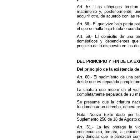
Art. 57.- Los cónyuges tendrán c
matrimonio y, posteriormente, u
adquirir otro, de acuerdo con las r
Art. 58.- El que vive bajo patria po
el que se halla bajo tutela o curadu
Art. 59.- El domicilio de una 
domésticos y dependientes que
perjuicio de lo dispuesto en los do
DEL PRINCIPIO Y FIN DE LA E
Del principio de la existencia de
Art. 60.- El nacimiento de una pers
desde que es separada completam
La criatura que muere en el vie
completamente separada de su madr
Se presume que la criatura nace
fundamentar un derecho, deberá pr
Nota: Nuevo texto dado por Le
Suplemento 256 de 18 de Agosto d
Art. 61.- La ley protege la v
consecuencia, tomará, a petición 
providencias que le parezcan conv