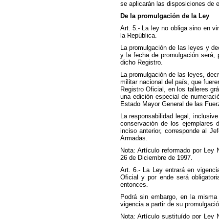
se aplicarán las disposiciones de e
De la promulgación de la Ley
Art. 5.- La ley no obliga sino en v
la República.
La promulgación de las leyes y dec
y la fecha de promulgación será, p
dicho Registro.
La promulgación de las leyes, dec
militar nacional del país, que fue
Registro Oficial, en los talleres g
una edición especial de numeraci
Estado Mayor General de las Fue
La responsabilidad legal, inclusive 
conservación de los ejemplares d
inciso anterior, corresponde al 
Armadas.
Nota: Artículo reformado por Ley 
26 de Diciembre de 1997.
Art. 6.- La Ley entrará en vigenci
Oficial y por ende será obligato
entonces.
Podrá sin embargo, en la misma 
vigencia a partir de su promulgació
Nota: Artículo sustituído por Ley 