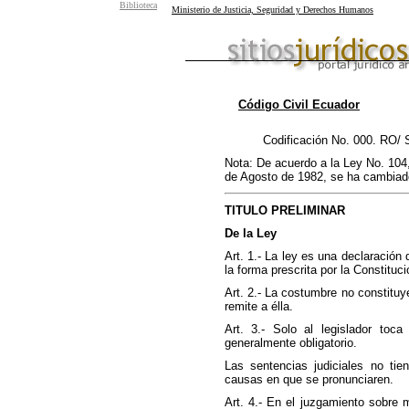
Biblioteca
Ministerio de Justicia, Seguridad y Derechos Humanos
Código Civil Ecuador
Codificación No. 000. RO/
Nota: De acuerdo a la Ley No. 104,
de Agosto de 1982, se ha cambiado 
TITULO PRELIMINAR
De la Ley
Art. 1.- La ley es una declaración
la forma prescrita por la Constituc
Art. 2.- La costumbre no constituy
remite a élla.
Art. 3.- Solo al legislador toca
generalmente obligatorio.
Las sentencias judiciales no tie
causas en que se pronunciaren.
Art. 4.- En el juzgamiento sobre 