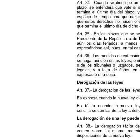
Art. 34.- Cuando se dice que un 
plazo, se entenderá que vale si 
termina el último día del plazo;
espacio de tiempo para que nazca
que estos derechos no nacen o e
que termina el último día de dicho
Art. 35.- En los plazos que se se
Presidente de la República o de 
aún los días feriados; a menos 
expresándose así, pues, en tal cas
Art. 36.- Las medidas de extensión
se haga mención en las leyes, o en
o de los tribunales o juzgados, s
legales; y a falta de éstas, en
expresarse otra cosa.
Derogación de las leyes
Art. 37.- La derogación de las leye
Es expresa cuando la nueva ley di
Es tácita cuando la nueva le
conciliarse con las de la ley anterio
La derogación de una ley puede s
Art. 38.- La derogación tácita d
versen sobre la misma materi
disposiciones de la nueva ley.