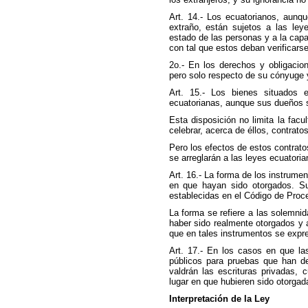
Art. 14.- Los ecuatorianos, aunqu
extraño, están sujetos a las leye
estado de las personas y a la capa
con tal que estos deban verificarse
2o.- En los derechos y obligacio
pero solo respecto de su cónyuge 
Art. 15.- Los bienes situados 
ecuatorianas, aunque sus dueños s
Esta disposición no limita la facu
celebrar, acerca de éllos, contrato
Pero los efectos de estos contrat
se arreglarán a las leyes ecuatoria
Art. 16.- La forma de los instrumen
en que hayan sido otorgados. Su
establecidas en el Código de Proce
La forma se refiere a las solemnid
haber sido realmente otorgados y 
que en tales instrumentos se expr
Art. 17.- En los casos en que la
públicos para pruebas que han de
valdrán las escrituras privadas, 
lugar en que hubieren sido otorgad
Interpretación de la Ley